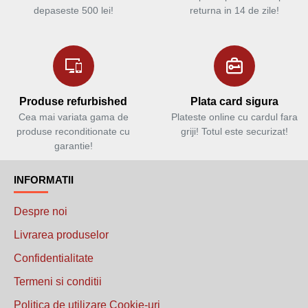
depaseste 500 lei!
returna in 14 de zile!
Produse refurbished
Plata card sigura
Cea mai variata gama de
Plateste online cu cardul fara
produse reconditionate cu
griji! Totul este securizat!
garantie!
INFORMATII
Despre noi
Livrarea produselor
Confidentialitate
Termeni si conditii
Politica de utilizare Cookie-uri