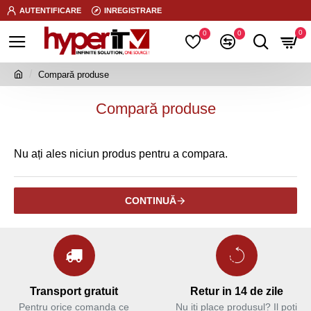
AUTENTIFICARE
INREGISTRARE
0
0
0
Compară produse
Compară produse
Nu ați ales niciun produs pentru a compara.
CONTINUĂ
Transport gratuit
Retur in 14 de zile
Pentru orice comanda ce
Nu iti place produsul? Il poti