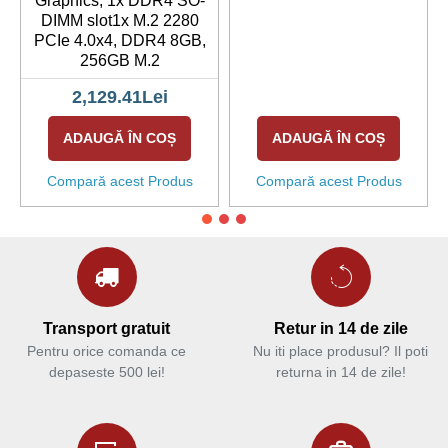
Graphics, 1x DDR4 SO-
DIMM slot1x M.2 2280
PCIe 4.0x4, DDR4 8GB,
256GB M.2
2,129.41Lei
ADAUGĂ ÎN COȘ
ADAUGĂ ÎN COȘ
Compară acest Produs
Compară acest Produs
Transport gratuit
Retur in 14 de zile
Pentru orice comanda ce
Nu iti place produsul? Il poti
depaseste 500 lei!
returna in 14 de zile!