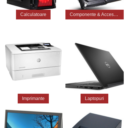
Calculatoare
Componente & Accesorii
Imprimante
Laptopuri