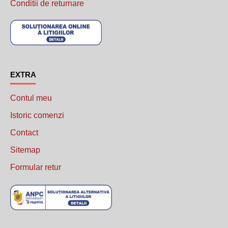
Conditii de returnare
......................................
EXTRA
Contul meu
Istoric comenzi
Contact
Sitemap
Formular retur
..........................................