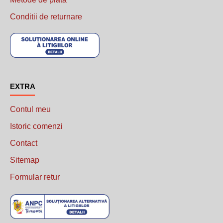
Conditii de returnare
......................................
EXTRA
Contul meu
Istoric comenzi
Contact
Sitemap
Formular retur
..........................................