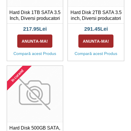
Hard Disk 1TB SATA 3.5
Hard Disk 2TB SATA 3.5
Inch, Diversi producatori
inch, Diversi producatori
217.95Lei
291.45Lei
ANUNTA-MA!
ANUNTA-MA!
Compară acest Produs
Compară acest Produs
In curand
Hard Disk 500GB SATA,