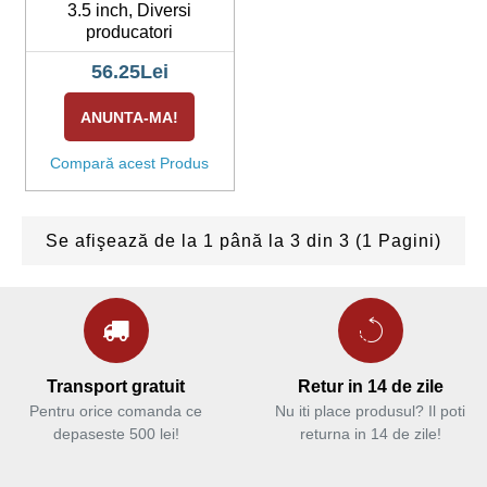
3.5 inch, Diversi
producatori
56.25Lei
ANUNTA-MA!
Compară acest Produs
Se afişează de la 1 până la 3 din 3 (1 Pagini)
Transport gratuit
Retur in 14 de zile
Pentru orice comanda ce
Nu iti place produsul? Il poti
depaseste 500 lei!
returna in 14 de zile!