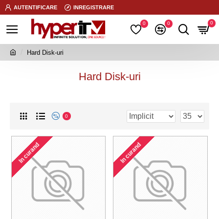
AUTENTIFICARE
INREGISTRARE
0
0
0
Hard Disk-uri
Hard Disk-uri
0
In curand
In curand